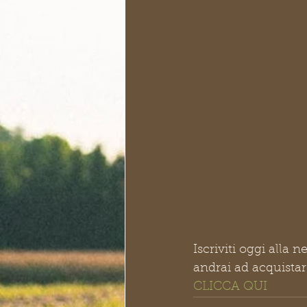
Iscriviti oggi alla 
andrai ad acquista
CLICCA QUI