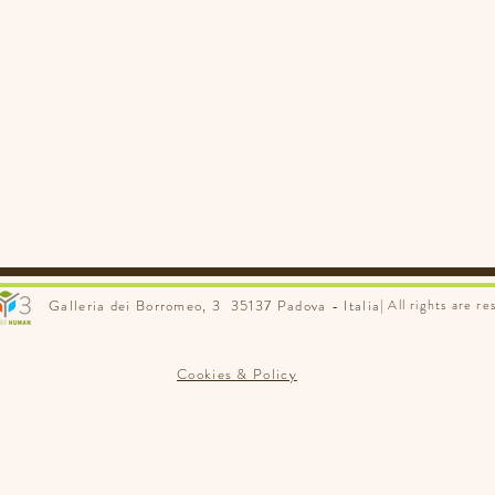
Galleria dei Borromeo, 3 35137 Padova - Italia
| All rights are 
Cookies & Policy