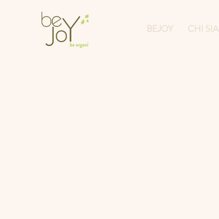
BEJOY
CHI SI